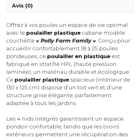
Avis (0)
:
Offrez à vos poules un espace de vie optimal
avec le
poulailler plastique
cabane modèle
couchette
« Polly Farm Family »
. Conçu pour
accueillir confortablement 18 à 25 poules
pondeuses, ce
poulailler en plastique
est
fabriqué en stratifié HPL (haute pression
laminée), un matériau durable et écologique.
Ce
poulailler plastique
spacieux (intérieur de
130 x 125 cm) dispose d’un toit vert et d’une
structure grise élégante, parfaitement
adaptée à tous les jardins.
Les 4 nids intégrés garantissent un espace
pondoir confortable, tandis que les tiroirs
extérieurs permettent une récupération des