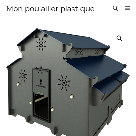
Aller
Mon poulailler plastique
M
au
contenu