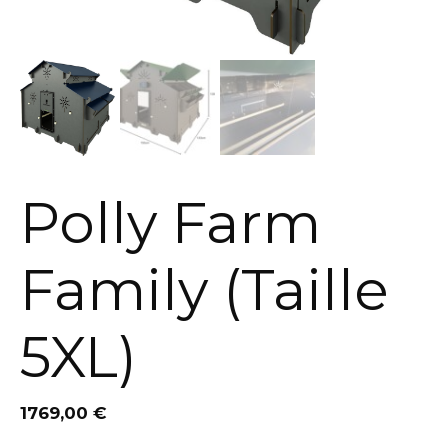
Polly Farm
Family (Taille
5XL)
1769,00
€