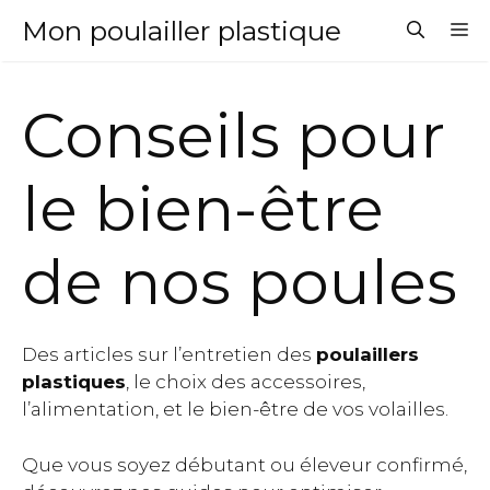
Aller
Mon poulailler plastique
M
au
contenu
Conseils pour
le bien-être
de nos poules
Des articles sur l’entretien des
poulaillers
plastiques
, le choix des accessoires,
l’alimentation, et le bien-être de vos volailles.
Que vous soyez débutant ou éleveur confirmé,