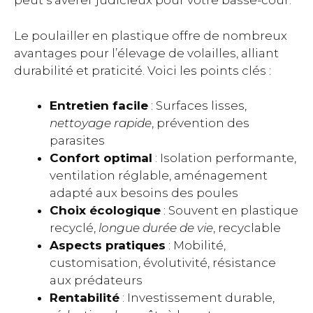
peut s’avérer judicieux pour votre basse-cour.
Le poulailler en plastique offre de nombreux
avantages pour l’élevage de volailles, alliant
durabilité et praticité. Voici les points clés :
Entretien facile
: Surfaces lisses,
nettoyage rapide
, prévention des
parasites
Confort optimal
: Isolation performante,
ventilation réglable, aménagement
adapté aux besoins des poules
Choix écologique
: Souvent en plastique
recyclé,
longue durée de vie
, recyclable
Aspects pratiques
: Mobilité,
customisation, évolutivité, résistance
aux prédateurs
Rentabilité
: Investissement durable,