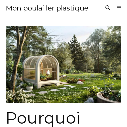
Aller
Mon poulailler plastique
M
au
contenu
Pourquoi