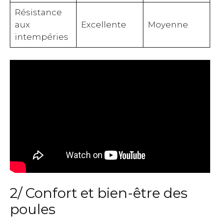
Résistance
aux
Excellente
Moyenne
intempéries
2/ Confort et bien-être des
poules