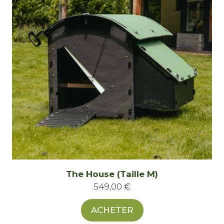
The House (Taille M)
549,00
€
ACHETER