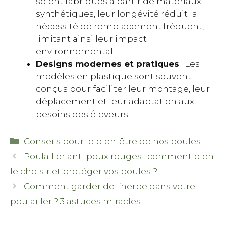
soient fabriqués à partir de matériaux
synthétiques, leur longévité réduit la
nécessité de remplacement fréquent,
limitant ainsi leur impact
environnemental.
Designs modernes et pratiques
: Les
modèles en plastique sont souvent
conçus pour faciliter leur montage, leur
déplacement et leur adaptation aux
besoins des éleveurs.
Catégories
Conseils pour le bien-être de nos poules
Poulailler anti poux rouges : comment bien
le choisir et protéger vos poules ?
Comment garder de l’herbe dans votre
poulailler ? 3 astuces miracles