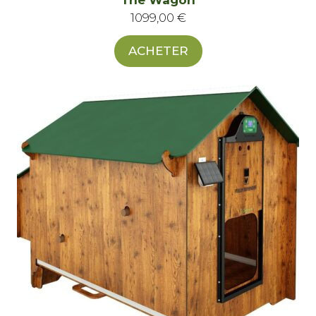
The Wagon
1099,00
€
ACHETER